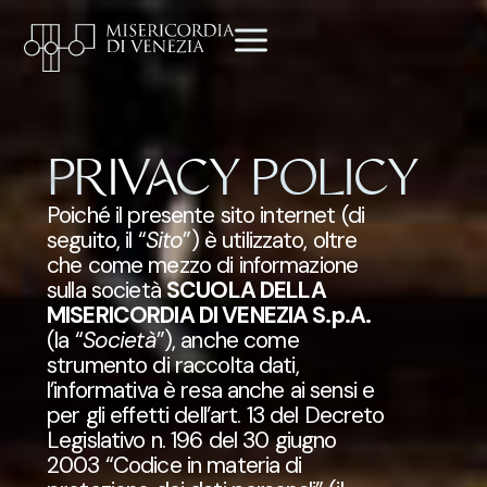
PRIVACY POLICY
Poiché il presente sito internet (di
seguito, il “
Sito
”) è utilizzato, oltre
che come mezzo di informazione
sulla società
SCUOLA DELLA
MISERICORDIA DI VENEZIA S.p.A.
(la “
Società
”), anche come
strumento di raccolta dati,
l’informativa è resa anche ai sensi e
per gli effetti dell’art. 13 del Decreto
Legislativo n. 196 del 30 giugno
2003 “Codice in materia di