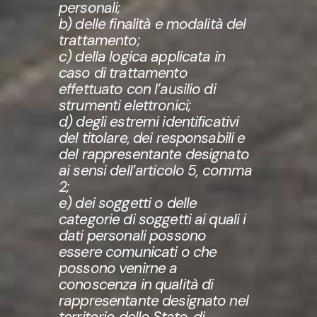
personali;
b) delle finalità e modalità del
trattamento;
c) della logica applicata in
caso di trattamento
effettuato con l’ausilio di
strumenti elettronici;
d) degli estremi identificativi
del titolare, dei responsabili e
del rappresentante designato
ai sensi dell’articolo 5, comma
2;
e) dei soggetti o delle
categorie di soggetti ai quali i
dati personali possono
essere comunicati o che
possono venirne a
conoscenza in qualità di
rappresentante designato nel