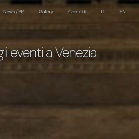
News / PR
Gallery
Contatti
IT
EN
gli eventi a Venezia