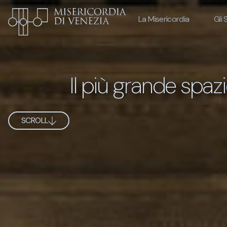
La Misericordia
Gli 
Il più grande spazi
SCROLL