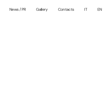
News / PR
Gallery
Contacts
IT
EN